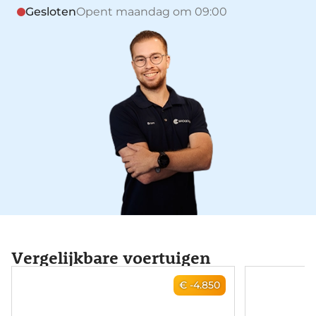
Gesloten
Opent maandag om 09:00
Vergelijkbare voertuigen
€ -4.850