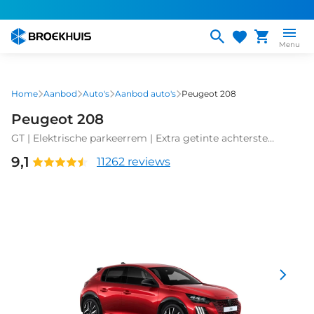
Overslaan
en
naar
Menu
de
inhoud
gaan
Home
Aanbod
Auto's
Aanbod auto's
Peugeot 208
Peugeot 208
GT | Elektrische parkeerrem | Extra getinte achterste
zijruiten en achterruit | Extra getinte achterste zijruiten en
9,1
11262 reviews
achterruit