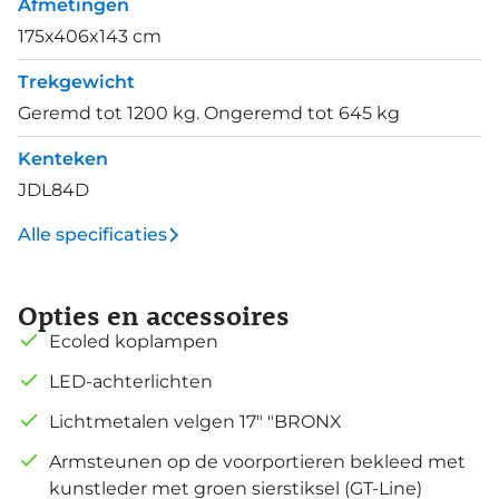
Afmetingen
175x406x143 cm
Trekgewicht
Geremd tot 1200 kg. Ongeremd tot 645 kg
Kenteken
JDL84D
Alle specificaties
Opties en accessoires
Ecoled koplampen
LED-achterlichten
Lichtmetalen velgen 17" "BRONX
Armsteunen op de voorportieren bekleed met
kunstleder met groen sierstiksel (GT-Line)