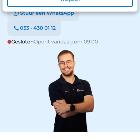
Stuur een WhatsApp
053 - 430 01 12
Gesloten
Opent vandaag om 09:00