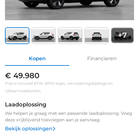
+
7
Kopen
Financieren
€ 49.980
Prijs is inclusief BTW, BPM, leges, verwijderingsbijdrage en
rijklaarmaakkosten.
Laadoplossing
We helpen je graag met een passende laadoplossing. Voeg
deze vrijblijvend toevoegen aan je aanvraag.
Bekijk oplossingen