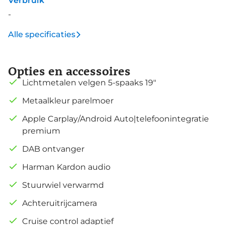
Verbruik
-
Alle specificaties
Opties en accessoires
Lichtmetalen velgen 5-spaaks 19"
Metaalkleur parelmoer
Apple Carplay/Android Auto|telefoonintegratie
premium
DAB ontvanger
Harman Kardon audio
Stuurwiel verwarmd
Achteruitrijcamera
Cruise control adaptief