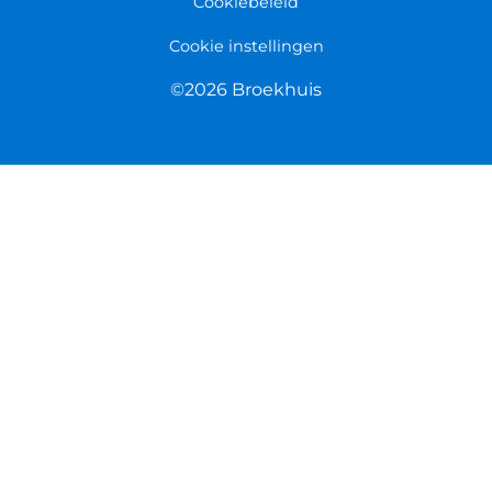
Cookiebeleid
Cookie instellingen
©2026 Broekhuis