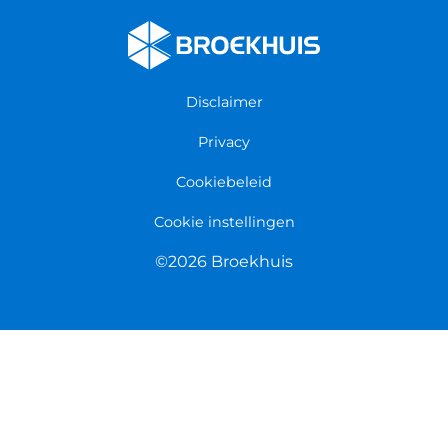
Werken bij Broekhuis
Algemene voorwaarden
Persmap
Disclaimer
Privacy
Cookiebeleid
Cookie instellingen
©2026 Broekhuis