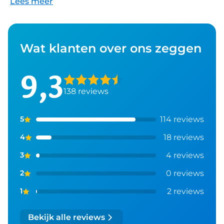
Lees meer
Wat klanten over ons zeggen
9,3
138
reviews
114
reviews
5
18
reviews
4
4
reviews
3
0
reviews
2
2
reviews
1
Bekijk alle reviews