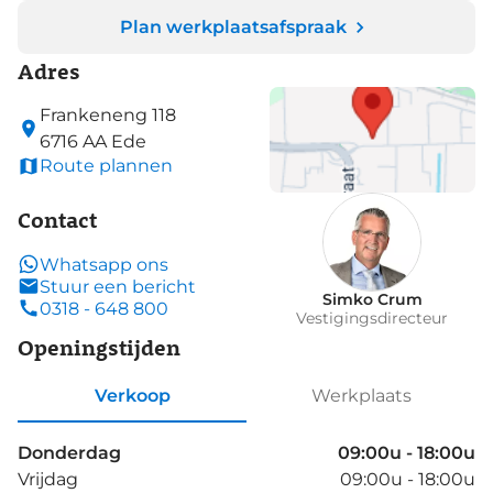
Plan werkplaatsafspraak
Adres
Frankeneng
118
6716 AA
Ede
Route plannen
Contact
Whatsapp ons
Stuur een bericht
Simko Crum
0318 - 648 800
Vestigingsdirecteur
Openingstijden
Verkoop
Werkplaats
Donderdag
09:00u - 18:00u
Vrijdag
09:00u - 18:00u