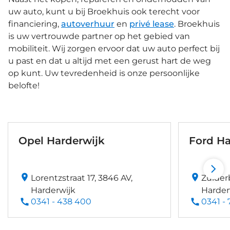
uw auto, kunt u bij Broekhuis ook terecht voor
financiering,
autoverhuur
en
privé lease
. Broekhuis
is uw vertrouwde partner op het gebied van
mobiliteit. Wij zorgen ervoor dat uw auto perfect bij
u past en dat u altijd met een gerust hart de weg
op kunt. Uw tevredenheid is onze persoonlijke
belofte!
Opel Harderwijk
Ford Ha
Lorentzstraat 17, 3846 AV,
Zuider
Harderwijk
Harder
0341 - 438 400
0341 - 